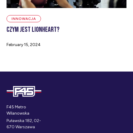
INNOWACJA
Czym jest LionHeart?
February 15, 2024
F45 Metro
Wilanowska
Puławska 182, 02-
670 Warszawa