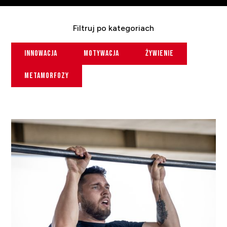
Filtruj po kategoriach
Innowacja
Motywacja
Żywienie
Metamorfozy