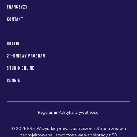
franczyzy
Kontakt
Grafik
21-dniowy program
Studio Online
Cennik
Regulamin
Polityka prywatności
© 2026 F45. Wszystkie prawa zastrzeżone. Strona została
zaprojektowana i stworzona we współpracy z
SB