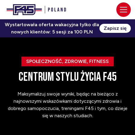
Wystartowała oferta wakacyjna tylko dla
Zapisz się
nowych klientów: 5 sesji za 100 PLN
SPOŁECZNOŚĆ, ZDROWIE, FITNESS
centrum stylu życia f45
Maksymalizuj swoje wyniki, będąc na bieżąco z
najnowszymi wskazówkami dotyczącymi zdrowia i
dobrego samopoczucia, treningami F45 i tym, co dzieje
się w naszych studiach.