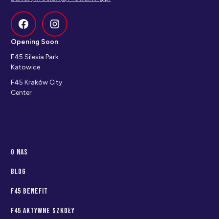
Opening Soon
F45 Silesia Park
Katowice
F45 Kraków City
Center
O nas
Blog
f45 benefit
f45 aktywne szkoły