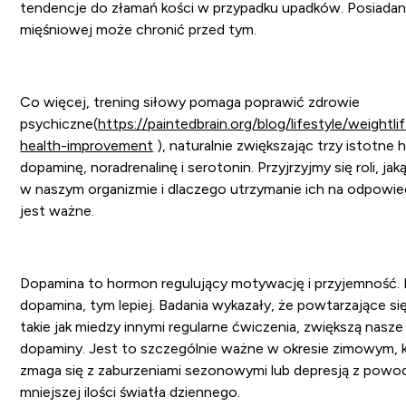
tendencje do złamań kości w przypadku upadków. Posiadan
mięśniowej może chronić przed tym.
Co więcej, trening siłowy pomaga poprawić zdrowie
psychiczne(
https://paintedbrain.org/blog/lifestyle/weightli
health-improvement
), naturalnie zwiększając trzy istotne
dopaminę, noradrenalinę i serotonin. Przyjrzyjmy się roli, ja
w naszym organizmie i dlaczego utrzymanie ich na odpowi
jest ważne.
Dopamina to hormon regulujący motywację i przyjemność.
dopamina, tym lepiej. Badania wykazały, że powtarzające si
takie jak miedzy innymi regularne ćwiczenia, zwiększą nasz
dopaminy. Jest to szczególnie ważne w okresie zimowym, ki
zmaga się z zaburzeniami sezonowymi lub depresją z powod
mniejszej ilości światła dziennego.