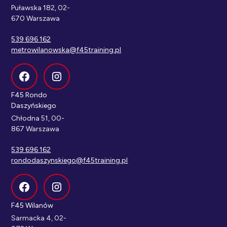
Puławska 182, 02-
670 Warszawa
539 696 162
metrowilanowska@f45training.pl
F45 Rondo
Daszyńskiego
Chłodna 51, 00-
867 Warszawa
539 696 162
rondodaszynskiego@f45training.pl
F45 Wilanów
Sarmacka 4, 02-