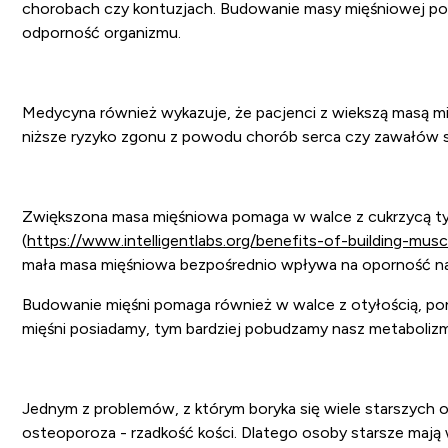
chorobach czy kontuzjach. Budowanie masy mięśniowej 
odporność organizmu.
Medycyna również wykazuje, że pacjenci z wiekszą masą mi
niższe ryzyko zgonu z powodu chorób serca czy zawałów s
Zwiększona masa mięśniowa pomaga w walce z cukrzycą t
(
https://www.intelligentlabs.org/benefits-of-building-musc
mała masa mięśniowa bezpośrednio wpływa na oporność na 
Budowanie mięśni pomaga również w walce z otyłością, po
mięśni posiadamy, tym bardziej pobudzamy nasz metabolizm
Jednym z problemów, z którym boryka się wiele starszych 
osteoporoza - rzadkość kości. Dlatego osoby starsze mają