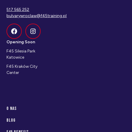
517 565 252
bulvarywroclaw@f45training.pl
Opening Soon
F45 Silesia Park
Katowice
F45 Kraków City
Center
O nas
Blog