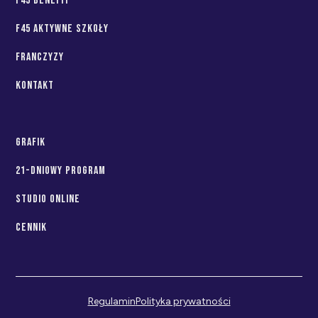
f45 benefit
f45 aktywne szkoły
franczyzy
Kontakt
Grafik
21-dniowy program
Studio Online
Cennik
Regulamin
Polityka prywatności