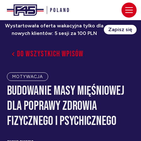
Wystartowała oferta wakacyjna tylko dla
Zapisz się
nowych klientów: 5 sesji za 100 PLN
do wszystkich wpisów
MOTYWACJA
BUDOWANIE MASY MIĘŚNIOWEJ
DLA POPRAWY ZDROWIA
FIZYCZNEGO I PSYCHICZNEGO