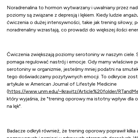
Noradrenalina to hormon wytwarzany i uwalniany przez nad
poziomy są związane z depresją i lękiem. Kiedy ludzie angażu
ćwiczenia o dużej intensywności, takie jak trening siłowy, 
noradrenaliny wzrastają, co prowadzi do większej ilości energ
Ćwiczenia zwiększają poziomy serotoniny w naszym ciele. 
pomaga regulować nastrój i emocje. Gdy mamy właściwe 
serotoniny w organizmie, jesteśmy mniej podatni na smutek i
tego doświadczamy pozytywnych emocji. To odkrycie zos
artykule w American Journal of Lifestyle Medicine
(
https://www.unm.edu/~lkravitz/Article%20folder/RTandMe
który wyjaśnia, że "trening oporowy ma istotny wpływ dla 
na lęk".
Badacze odkryli również, że trening oporowy poprawił kilka