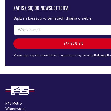
Zapisz się do newsletter'a
Bądź na bieżąco w tematach dbania o siebie.
Zapisując się do newsletter’a zgadzasz się z naszą
Polityką P
F45 Metro
Wilanowska