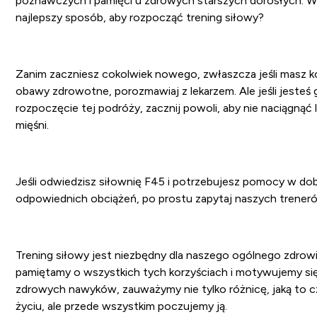
poznawczych i pamięci u zdrowych starszych dorosłych. Wię
najlepszy sposób, aby rozpocząć trening siłowy?
Zanim zaczniesz cokolwiek nowego, zwłaszcza jeśli masz k
obawy zdrowotne, porozmawiaj z lekarzem. Ale jeśli jesteś
rozpoczęcie tej podróży, zacznij powoli, aby nie naciągnąć 
mięśni.
Jeśli odwiedzisz siłownię F45 i potrzebujesz pomocy w do
odpowiednich obciążeń, po prostu zapytaj naszych trener
Trening siłowy jest niezbędny dla naszego ogólnego zdrowi
pamiętamy o wszystkich tych korzyściach i motywujemy si
zdrowych nawyków, zauważymy nie tylko różnicę, jaką to 
życiu, ale przede wszystkim poczujemy ją.